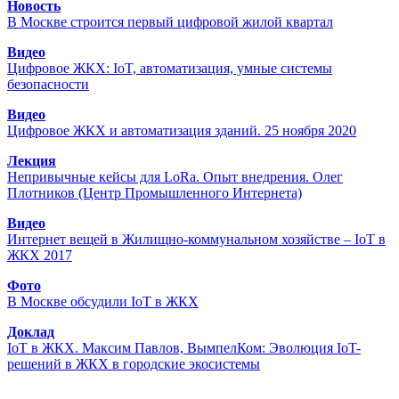
Новость
В Москве строится первый цифровой жилой квартал
Видео
Цифровое ЖКХ: IoT, автоматизация, умные системы
безопасности
Видео
Цифровое ЖКХ и автоматизация зданий. 25 ноября 2020
Лекция
Непривычные кейсы для LoRa. Опыт внедрения. Олег
Плотников (Центр Промышленного Интернета)
Видео
Интернет вещей в Жилищно-коммунальном хозяйстве – IoT в
ЖКХ 2017
Фото
В Москве обсудили IoT в ЖКХ
Доклад
IoT в ЖКХ. Максим Павлов, ВымпелКом: Эволюция IoT-
решений в ЖКХ в городские экосистемы