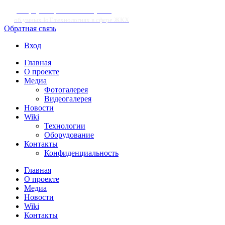
Информационный портал
об умных IoT технологиях в сфере ЖКХ
Обратная связь
Вход
Главная
О проекте
Медиа
Фотогалерея
Видеогалерея
Новости
Wiki
Технологии
Оборудование
Контакты
Конфиденциальность
Главная
О проекте
Медиа
Новости
Wiki
Контакты