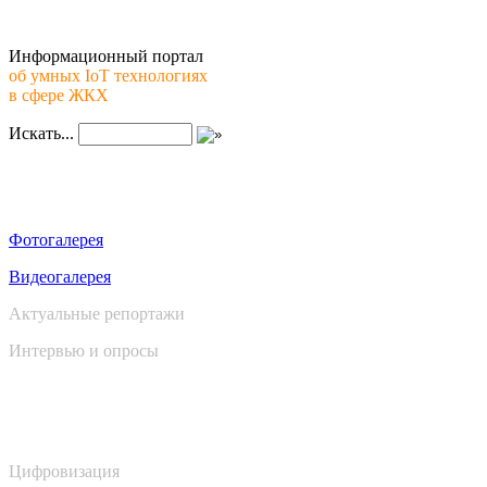
Информационный портал
об умных IoT технологиях
в сфере ЖКХ
Искать...
Медиа
Фотогалерея
Видеогалерея
Актуальные репортажи
Интервью и опросы
Новости
Цифровизация