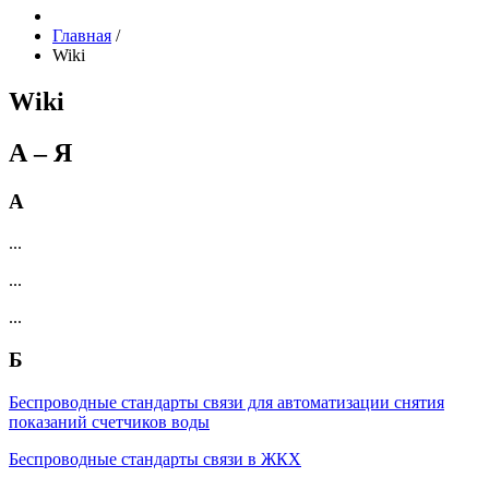
Главная
/
Wiki
Wiki
А – Я
А
...
...
...
Б
Беспроводные стандарты связи для автоматизации снятия
показаний счетчиков воды
Беспроводные стандарты связи в ЖКХ