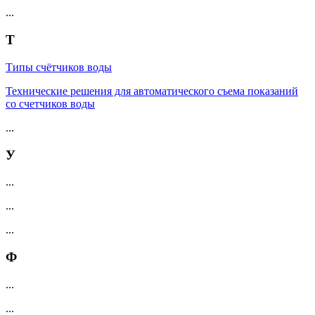
...
Т
Типы счётчиков воды
Технические решения для автоматического съема показаний
со счетчиков воды
...
У
...
...
...
Ф
...
...