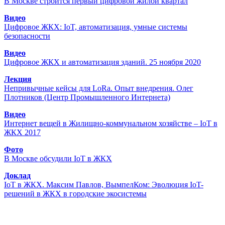
В Москве строится первый цифровой жилой квартал
Видео
Цифровое ЖКХ: IoT, автоматизация, умные системы
безопасности
Видео
Цифровое ЖКХ и автоматизация зданий. 25 ноября 2020
Лекция
Непривычные кейсы для LoRa. Опыт внедрения. Олег
Плотников (Центр Промышленного Интернета)
Видео
Интернет вещей в Жилищно-коммунальном хозяйстве – IoT в
ЖКХ 2017
Фото
В Москве обсудили IoT в ЖКХ
Доклад
IoT в ЖКХ. Максим Павлов, ВымпелКом: Эволюция IoT-
решений в ЖКХ в городские экосистемы