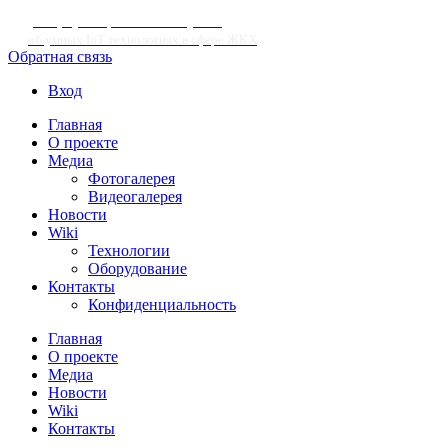
Информационный портал
об умных IoT технологиях в сфере ЖКХ
Обратная связь
Вход
Главная
О проекте
Медиа
Фотогалерея
Видеогалерея
Новости
Wiki
Технологии
Оборудование
Контакты
Конфиденциальность
Главная
О проекте
Медиа
Новости
Wiki
Контакты