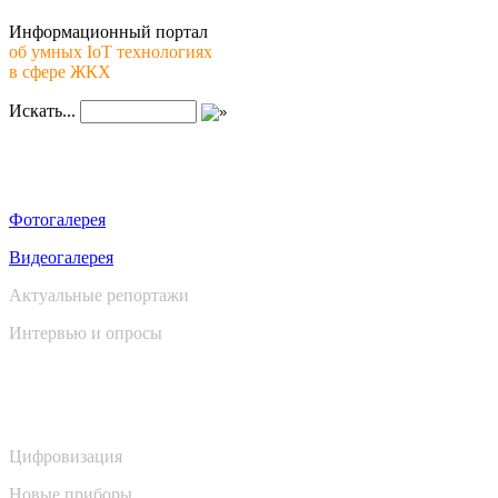
Информационный портал
об умных IoT технологиях
в сфере ЖКХ
Искать...
Медиа
Фотогалерея
Видеогалерея
Актуальные репортажи
Интервью и опросы
Новости
Цифровизация
Новые приборы